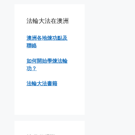
法輪大法在澳洲
澳洲各地煉功點及
聯絡
如何開始學煉法輪
功？
法輪大法書籍