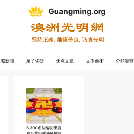
Guangming.org
國際新聞
弟子切磋
焦点文章
文學藝術
分類瀏覽
6,300名法輪功學員
在台北組成法輪標誌