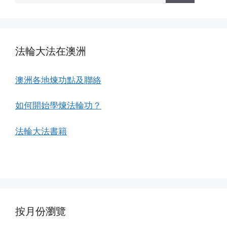
法輪大法在澳洲
澳洲各地煉功點及聯絡
如何開始學煉法輪功？
法輪大法書籍
按月份瀏覽