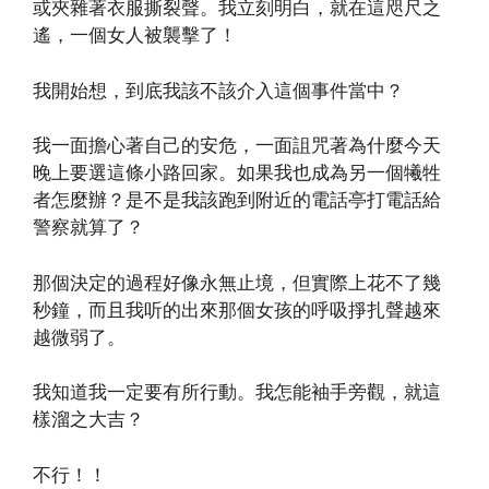
或夾雜著衣服撕裂聲。我立刻明白，就在這咫尺之
遙，一個女人被襲擊了！
我開始想，到底我該不該介入這個事件當中？
我一面擔心著自己的安危，一面詛咒著為什麼今天
晚上要選這條小路回家。如果我也成為另一個犧牲
者怎麼辦？是不是我該跑到附近的電話亭打電話給
警察就算了？
那個決定的過程好像永無止境，但實際上花不了幾
秒鐘，而且我听的出來那個女孩的呼吸掙扎聲越來
越微弱了。
我知道我一定要有所行動。我怎能袖手旁觀，就這
樣溜之大吉？
不行！！