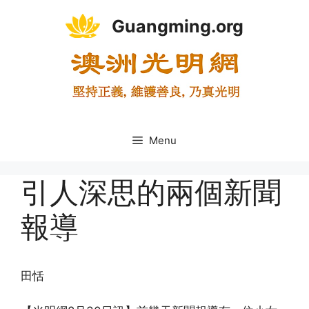
Skip
Guangming.org
to
content
Menu
引人深思的兩個新聞
報導
田恬