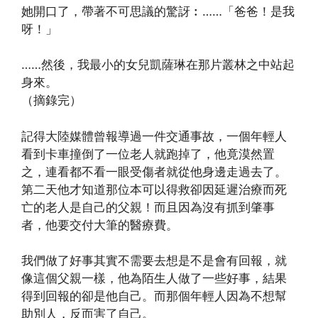
她開口了，帶著不可思議的驚訝︰……「爸爸！是我
呀！」
……然後，我最小的女兒凱薩琳在那片叢林之中站起
身來。
（摘錄完）
記得大陸媒體曾報導過一件交通事故，一個年輕人
看到卡車撞倒了一位老人就跑掉了，他竟漠然置
之，連看都不看一眼受傷者就從他身邊走過去了。
第二天他才知道那位本可以得救卻因延遲治療而死
亡的老人是自己的父親！而且因為沒有抓到肇事
者，他要交付大筆的醫療費。
我們做了好事其實不需要去想是不是會有回報，就
像這個父親一樣，他為陌生人做了一些好事，結果
得到回報的卻是他自己。而那個年輕人因為不想幫
助別人，反而害了自己。