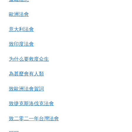
歐洲法會
意大利法會
致印度法會
为什么要救度众生
為甚麼會有人類
致歐洲法會賀詞
致捷克斯洛伐克法會
致二零二一年台灣法會