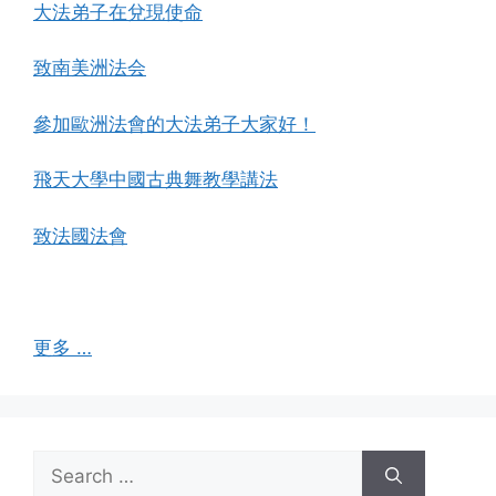
大法弟子在兌現使命
致南美洲法会
參加歐洲法會的大法弟子大家好！
飛天大學中國古典舞教學講法
致法國法會
更多 …
Search
for: