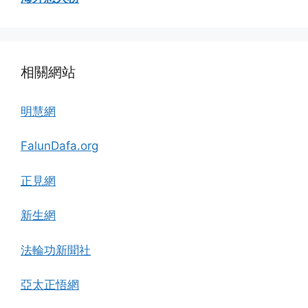
相關網站
明慧網
FalunDafa.org
正見網
新生網
法輪功新聞社
亞太正悟網