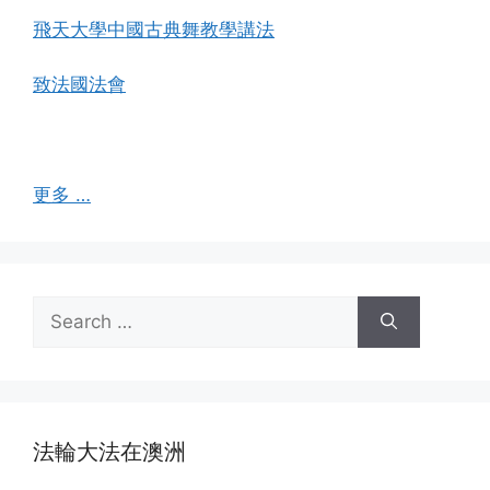
飛天大學中國古典舞教學講法
致法國法會
更多 …
Search
for:
法輪大法在澳洲