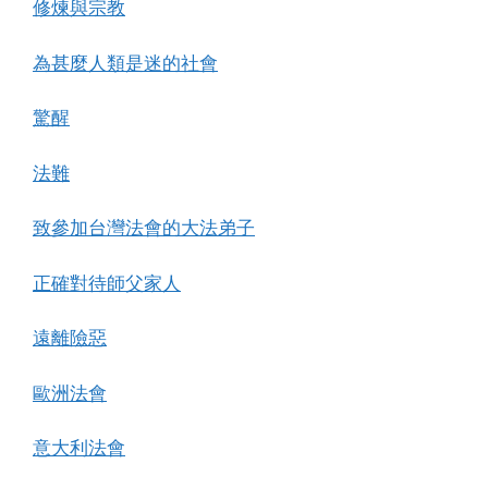
修煉與宗教
為甚麼人類是迷的社會
驚醒
法難
致參加台灣法會的大法弟子
正確對待師父家人
遠離險惡
歐洲法會
意大利法會