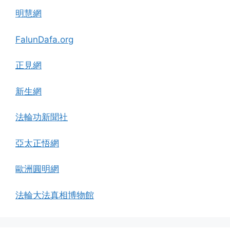
明慧網
FalunDafa.org
正見網
新生網
法輪功新聞社
亞太正悟網
歐洲圓明網
法輪大法真相博物館