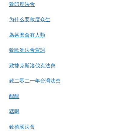
致印度法會
为什么要救度众生
為甚麼會有人類
致歐洲法會賀詞
致捷克斯洛伐克法會
致二零二一年台灣法會
醒醒
猛喝
致德國法會