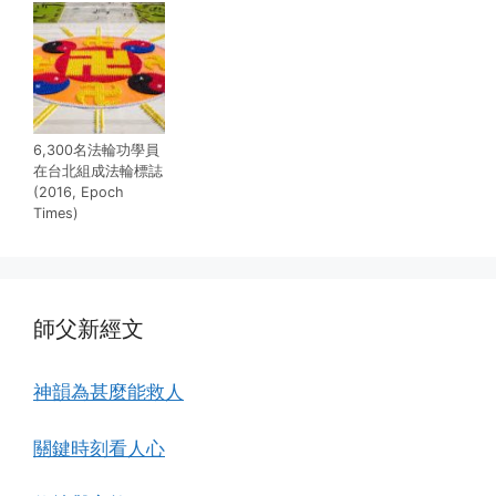
6,300名法輪功學員
在台北組成法輪標誌
(2016, Epoch
Times)
師父新經文
神韻為甚麼能救人
關鍵時刻看人心