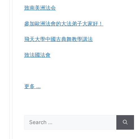
致南美洲法会
參加歐洲法會的大法弟子大家好！
飛天大學中國古典舞教學講法
致法國法會
更多 …
Search
for: