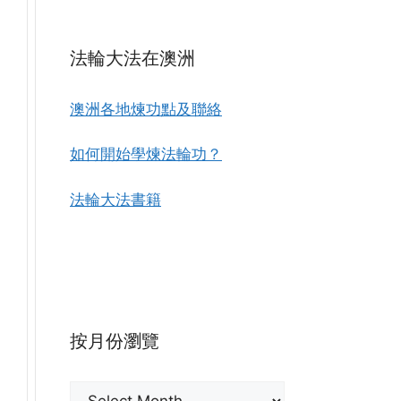
法輪大法在澳洲
澳洲各地煉功點及聯絡
如何開始學煉法輪功？
法輪大法書籍
按月份瀏覽
按