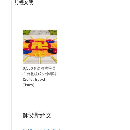
前程光明
(http://www.xinguangming.org)
6,300名法輪功學員
在台北組成法輪標誌
(2016, Epoch
Times)
師父新經文