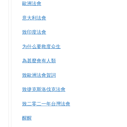
歐洲法會
意大利法會
致印度法會
为什么要救度众生
為甚麼會有人類
致歐洲法會賀詞
致捷克斯洛伐克法會
致二零二一年台灣法會
醒醒