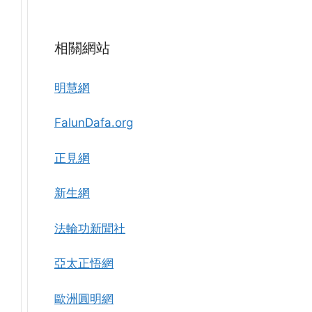
相關網站
明慧網
FalunDafa.org
正見網
新生網
法輪功新聞社
亞太正悟網
歐洲圓明網