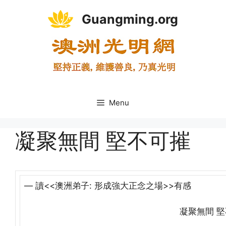
Skip
Guangming.org
to
content
Menu
凝聚無間 堅不可摧
— 讀<<澳洲弟子: 形成強大正念之場>>有感
凝聚無間 