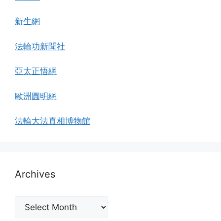
新生網
法輪功新聞社
亞太正悟網
歐洲圓明網
法輪大法真相博物館
Archives
Archives