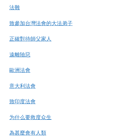
法難
致參加台灣法會的大法弟子
正確對待師父家人
遠離險惡
歐洲法會
意大利法會
致印度法會
为什么要救度众生
為甚麼會有人類