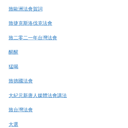
致歐洲法會賀詞
致捷克斯洛伐克法會
致二零二一年台灣法會
醒醒
猛喝
致德國法會
大紀元新唐人媒體法會講法
致台灣法會
大選