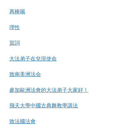
再棒喝
理性
賀詞
大法弟子在兌現使命
致南美洲法会
參加歐洲法會的大法弟子大家好！
飛天大學中國古典舞教學講法
致法國法會