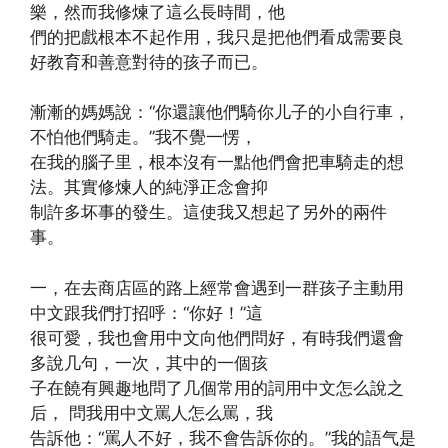
樂，然而我修煉了這么長時間，他
們的把戲根本不起作用，我只是把他們看成需要良
好教育和善意對待的孩子而已。
漸漸的媽媽說：“你還讓他們騎你儿子的小自行車，
不怕他們騎走。”我不覺一愣，
在我的腦子里，根本沒有一點他們會把車騎走的想
法。其實修煉人的純淨正念會抑
制許多坏事的發生。這使我又想起了另外的兩件
事。
一，在去商店區的路上經常會遇到一群孩子主動用
中文跟我們打招呼：“你好！”這
很可愛，我也會用中文向他們問好，有時我們還會
多說几句，一次，其中的一個孩
子在饒有興趣地問了几個常用的詞用中文怎么說之
后， 問我用中文罵人怎么罵，我
告訴他：“罵人不好，我不會告訴你的。”我的語气是