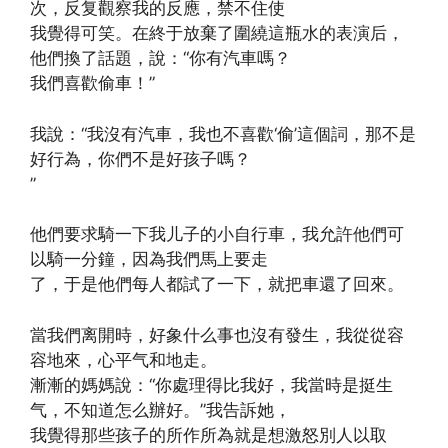
次，反复觀察我的反應，禁不住使
我覺得可笑。在終于放棄了圍繞這瓶水的表演后，
他們換了話題，說：“你有汽車嗎？
我們喜歡偷車！”
我說：“我沒有汽車，我也不喜歡‘偷’這個詞，那不是
好行為，你們不是好孩子嗎？
”
他們要求騎一下我儿子的小自行車，我允許他們可
以騎一分鐘，因為我們馬上要走
了，于是他們每人都試了一下，就把車還了回來。
當我們离開時，好象什么事也沒有發生，我從從容
容地來，心平气和地走。
漸漸的媽媽說：“你處理得比我好，我當時是挺生
气，不知道怎么辦好。”我告訴她，
我覺得那些孩子的所作所為就是想激怒別人以取