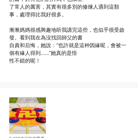
了常人的厲害，其實有很多別的修煉人遇到這類
事，處理得比我好很多。
漸漸媽媽很感興趣地听我講完這些，也似乎很受啟
發。看到我在為沒找回師父的書
自責和后悔，她說：“也許就是這种因緣呢，會被一
個有緣人得到……”她真的是悟
性不錯的呢！
(http://www.xinguangming.org)