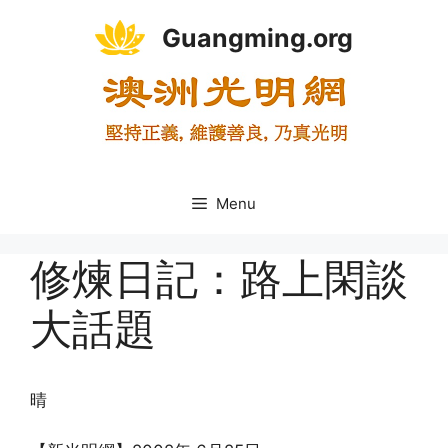
Skip
Guangming.org
to
content
Menu
修煉日記：路上閑談
大話題
晴