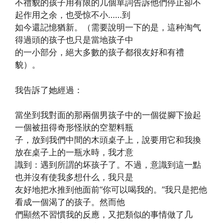
不禮貌的孩子用有限的几個單詞告訴他們停止卻不
起作用之余，也受惊不小……到
如今還記憶猶新。（需要說明一下的是，這种淘气
得過頭的孩子也只是當地孩子中
的一小部分，絕大多數的孩子都很友好和有禮
貌）。
我告訴了她經過：
當坐到我對面的那兩個男孩子中的一個從腳下撿起
一個被扭得奇形怪狀的空塑料瓶
子，放到我們中間的木頭桌子上，說要用它和我換
放在桌子上的一瓶水時，我才意
識到：遇到所謂的坏孩子了。不過，意識到這一點
也并沒有使我多想什么，我只是
友好地把水推到他面前“你可以喝我的。”我只是把他
看成一個渴了的孩子。然而他
們顯然不習慣我的反應，又把類似的事情做了几