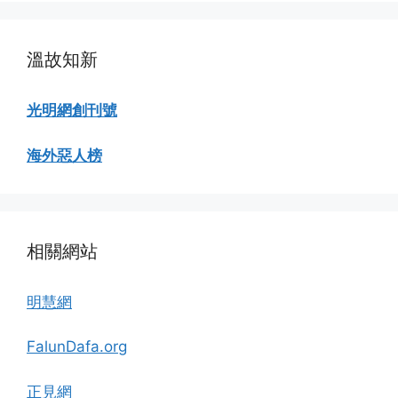
覽
溫故知新
光明網創刊號
海外惡人榜
相關網站
明慧網
FalunDafa.org
正見網