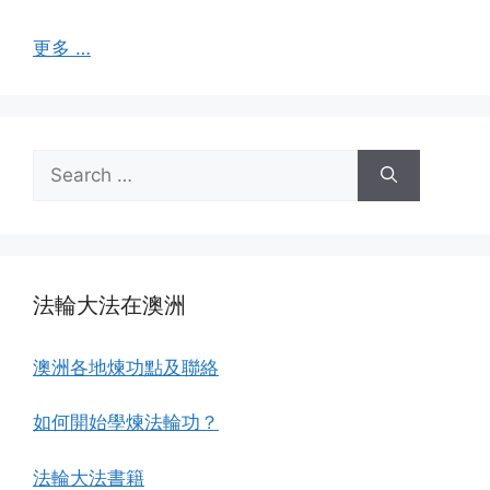
更多 …
Search
for:
法輪大法在澳洲
澳洲各地煉功點及聯絡
如何開始學煉法輪功？
法輪大法書籍