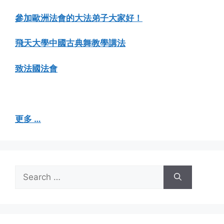
參加歐洲法會的大法弟子大家好！
飛天大學中國古典舞教學講法
致法國法會
更多 …
Search
for: