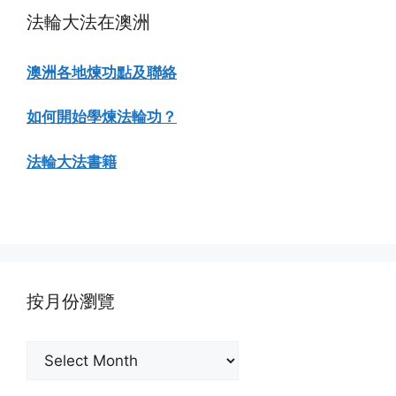
法輪大法在澳洲
澳洲各地煉功點及聯絡
如何開始學煉法輪功？
法輪大法書籍
按月份瀏覽
按
月
份