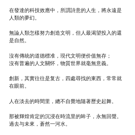
在發達的科技效應中，所謂詩意的人生，將永遠是
人類的夢幻。
無論人類怎樣努力創造文明，但人最渴望投入的還
是自然。
沒有傳統的道德標准，現代文明便价值無存；
沒有普遍的人文關怀，物質世界就毫無意義。
創新，其實往往是复古，四處尋找的東西，常常就
在眼前。
人在淡去的時間里，總不自覺地隨著歷史起舞。
那被輝煌肯定的沉浸在時流里的眸子，永無回聲。
過去与未來，蒼然一河水。