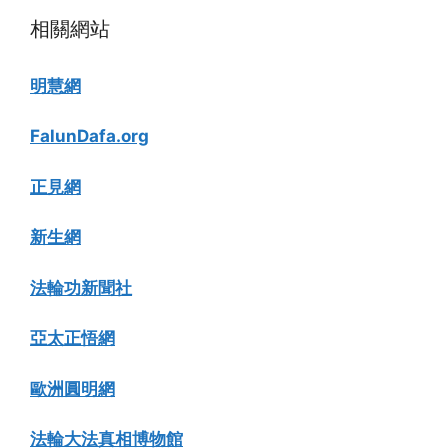
相關網站
明慧網
FalunDafa.org
正見網
新生網
法輪功新聞社
亞太正悟網
歐洲圓明網
法輪大法真相博物館