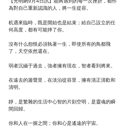
【光明網9月4日訊】能將遇到的每一次挫折，都作
為對自己重新認識的人，將一生從容。
机遇來臨時，既是開始也是結束；給自己設立的任
何高度，都有可能摔了你。
沒有什么怨恨必須執著一生，即使所有的鳥都飛
了，天空依然還在。
弱者沉緬于過去，強者擁有現在，智者看到將來。
在遠去的簫聲里，在淡泊從容里，擁有清正清歡和
清明。
靜，是繁雜的生活中心智的片刻空明，是靈魂的瞬
間回歸。
你和人在一握之間；你和心是遙遠的宇宙。