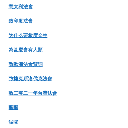
意大利法會
致印度法會
为什么要救度众生
為甚麼會有人類
致歐洲法會賀詞
致捷克斯洛伐克法會
致二零二一年台灣法會
醒醒
猛喝