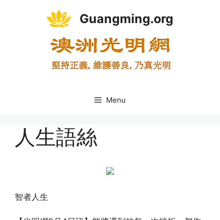
Skip
Guangming.org
to
content
Menu
人生語絲
智者人生