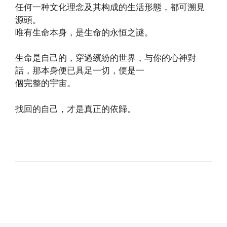
任何一种文化理念及其构成的生活形態，都可溯見
源頭。
唯有生命本身，是生命的永恒之謎。
生命是自己的，穿過繽紛的世界，与你的心神對
話，那本身便已具足一切，便是一
個完整的宇宙。
找回的自己，才是真正的依歸。
(http://www.xinguangming.org)