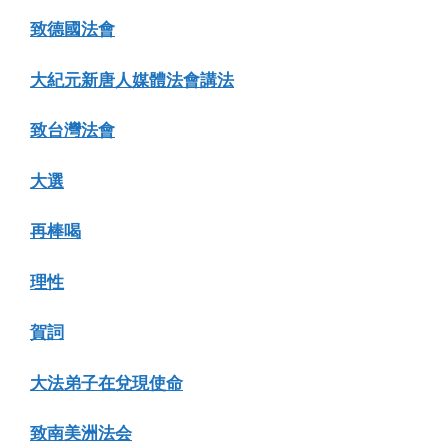
致德國法會
大紀元新唐人媒體法會講法
致台灣法會
大選
再棒喝
理性
賀詞
大法弟子在兌現使命
致南美洲法会