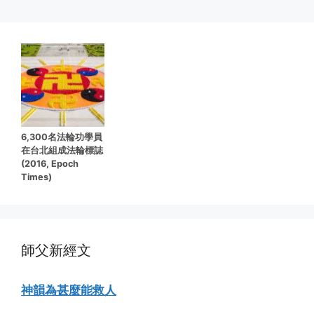
6,300名法輪功學員
在台北組成法輪標誌
(2016, Epoch
Times)
師父新經文
神韻為甚麼能救人