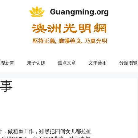
Guangming.org
國際新聞
弟子切磋
焦点文章
文學藝術
分類瀏覽
事
計，做粗重工作，雖然把四個女儿都拉扯