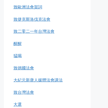
致歐洲法會賀詞
致捷克斯洛伐克法會
致二零二一年台灣法會
醒醒
猛喝
致德國法會
大紀元新唐人媒體法會講法
致台灣法會
大選