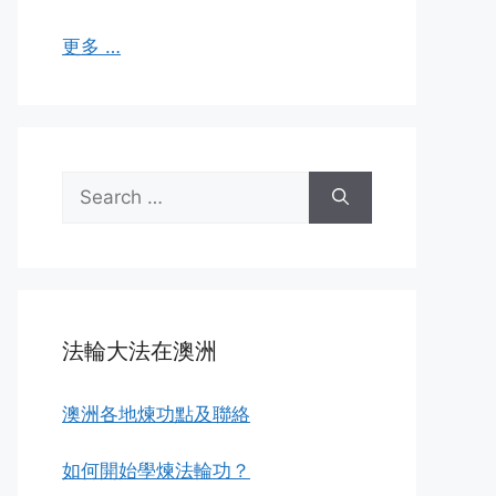
更多 …
Search
for:
法輪大法在澳洲
澳洲各地煉功點及聯絡
如何開始學煉法輪功？