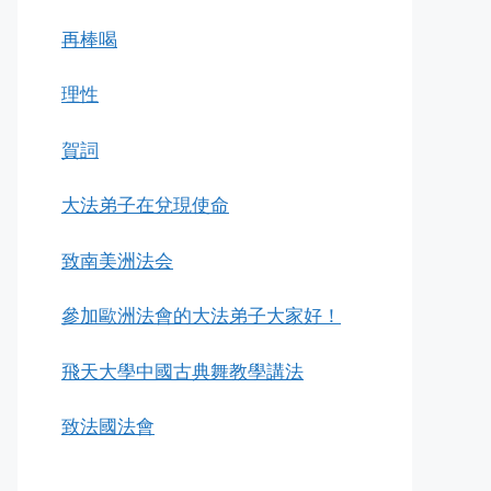
再棒喝
理性
賀詞
大法弟子在兌現使命
致南美洲法会
參加歐洲法會的大法弟子大家好！
飛天大學中國古典舞教學講法
致法國法會