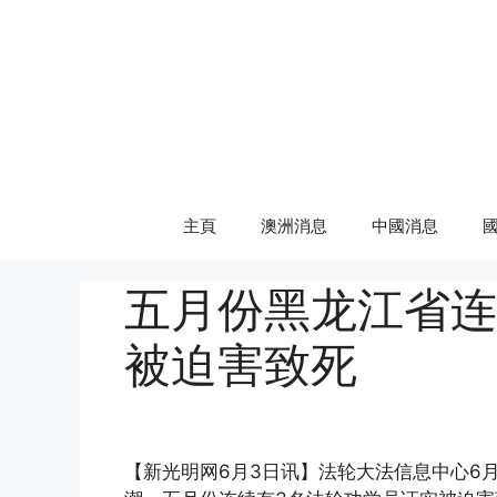
Skip
to
content
主頁
澳洲消息
中國消息
五月份黑龙江省连
被迫害致死
(http://www.epochtimes.com)
【新光明网6月3日讯】法轮大法信息中心6月