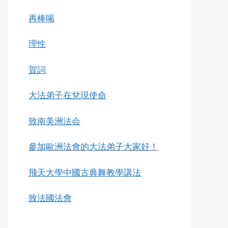
再棒喝
理性
賀詞
大法弟子在兌現使命
致南美洲法会
參加歐洲法會的大法弟子大家好！
飛天大學中國古典舞教學講法
致法國法會