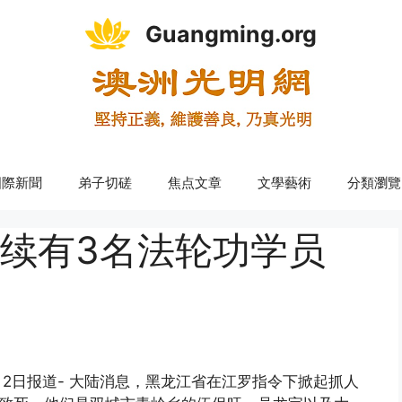
Guangming.org
國際新聞
弟子切磋
焦点文章
文學藝術
分類瀏覽
续有3名法轮功学员
2日报道- 大陆消息，黑龙江省在江罗指令下掀起抓人