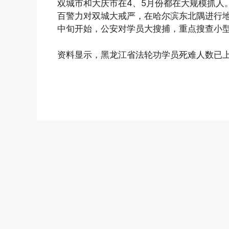
双城市和大庆市在4、5月份都在大规模抓人
百警力对双城大戒严，在哈尔滨东北隅进行
中旬开始，公安对学员大搜捕，重点搜查小型
资料显示，黑龙江省法轮功学员死难人数已上
(http://www.dajiyuan.com)