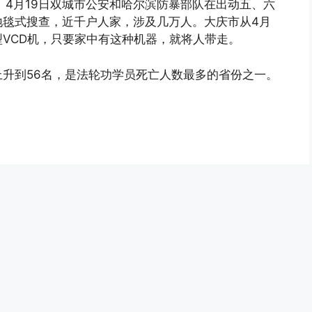
。4月19日双城市公安和哈尔滨防暴部队在出动五、六
地毯式搜查，近千户人家，涉及几万人。大庆市从4月
VCD机，只要家中有这种机器，就将人带走。
升到56名，是法轮功学员死亡人数最多的省份之一。