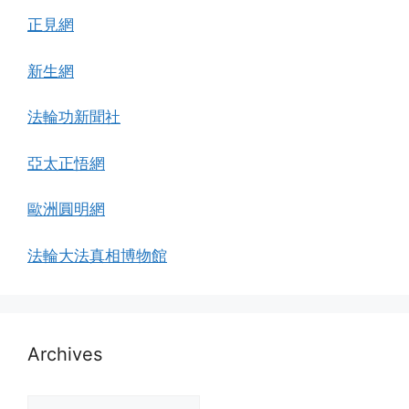
正見網
新生網
法輪功新聞社
亞太正悟網
歐洲圓明網
法輪大法真相博物館
Archives
Archives