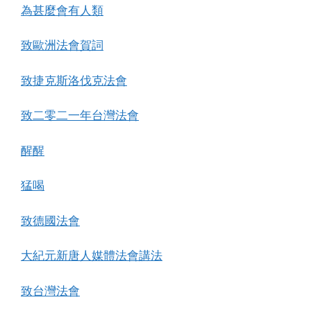
為甚麼會有人類
致歐洲法會賀詞
致捷克斯洛伐克法會
致二零二一年台灣法會
醒醒
猛喝
致德國法會
大紀元新唐人媒體法會講法
致台灣法會