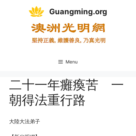
Skip
Guangming.org
to
content
Menu
二十一年癱瘓苦 一
朝得法重行路
大陸大法弟子