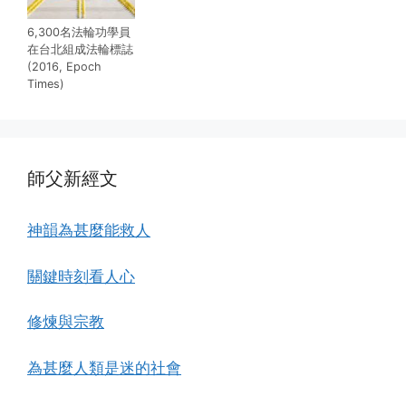
6,300名法輪功學員
在台北組成法輪標誌
(2016, Epoch
Times)
師父新經文
神韻為甚麼能救人
關鍵時刻看人心
修煉與宗教
為甚麼人類是迷的社會