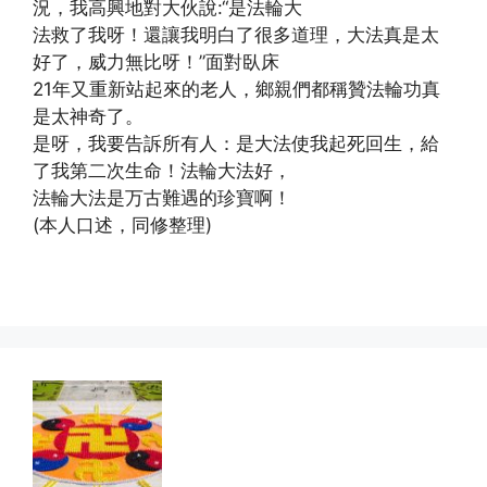
況，我高興地對大伙說:“是法輪大
法救了我呀！還讓我明白了很多道理，大法真是太
好了，威力無比呀！”面對臥床
21年又重新站起來的老人，鄉親們都稱贊法輪功真
是太神奇了。
是呀，我要告訴所有人：是大法使我起死回生，給
了我第二次生命！法輪大法好，
法輪大法是万古難遇的珍寶啊！
(本人口述，同修整理)
(http://www.xinguangming.org)