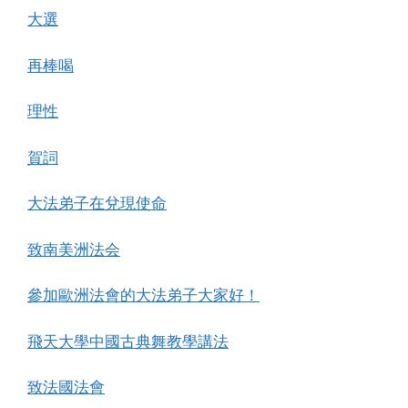
大選
再棒喝
理性
賀詞
大法弟子在兌現使命
致南美洲法会
參加歐洲法會的大法弟子大家好！
飛天大學中國古典舞教學講法
致法國法會