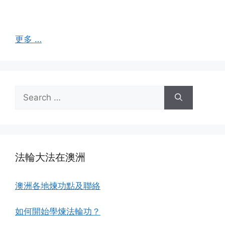
更多 …
Search
for:
法輪大法在澳洲
澳洲各地煉功點及聯絡
如何開始學煉法輪功？