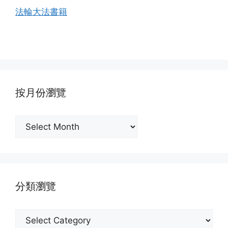
法輪大法書籍
按月份瀏覽
按
月
份
瀏
覽
分類瀏覽
分
類