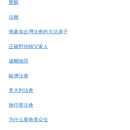
驚醒
法難
致參加台灣法會的大法弟子
正確對待師父家人
遠離險惡
歐洲法會
意大利法會
致印度法會
为什么要救度众生