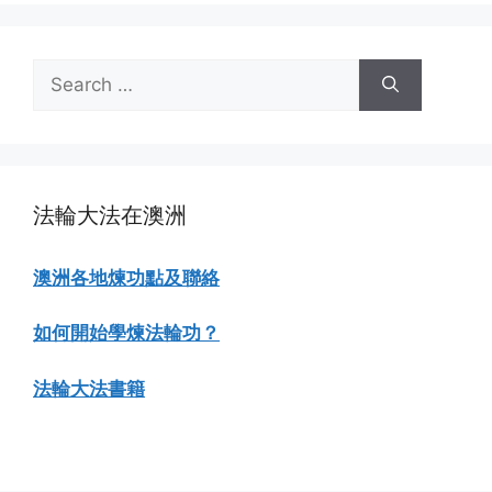
Search
for:
法輪大法在澳洲
澳洲各地煉功點及聯絡
如何開始學煉法輪功？
法輪大法書籍