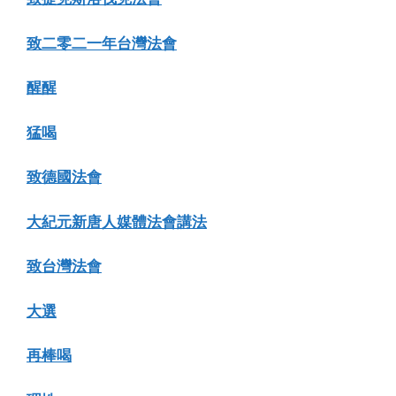
致二零二一年台灣法會
醒醒
猛喝
致德國法會
大紀元新唐人媒體法會講法
致台灣法會
大選
再棒喝