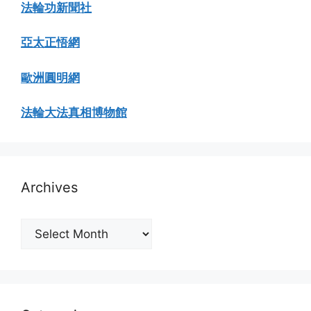
法輪功新聞社
亞太正悟網
歐洲圓明網
法輪大法真相博物館
Archives
Archives