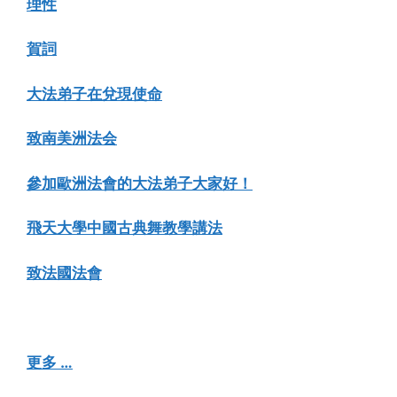
理性
賀詞
大法弟子在兌現使命
致南美洲法会
參加歐洲法會的大法弟子大家好！
飛天大學中國古典舞教學講法
致法國法會
更多 …