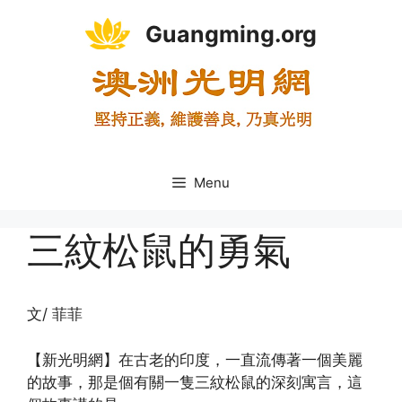
Skip
Guangming.org
to
content
Menu
三紋松鼠的勇氣
文/ 菲菲
【新光明網】在古老的印度，一直流傳著一個美麗
的故事，那是個有關一隻三紋松鼠的深刻寓言，這