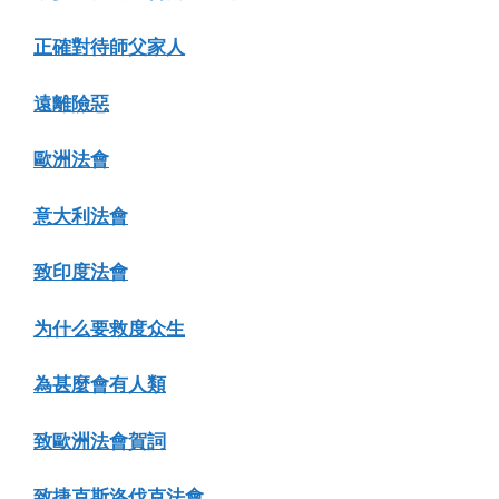
正確對待師父家人
遠離險惡
歐洲法會
意大利法會
致印度法會
为什么要救度众生
為甚麼會有人類
致歐洲法會賀詞
致捷克斯洛伐克法會