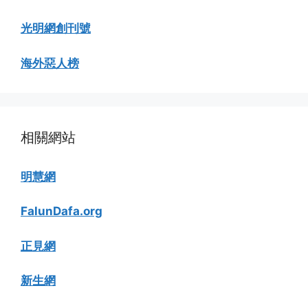
光明網創刊號
海外惡人榜
相關網站
明慧網
FalunDafa.org
正見網
新生網