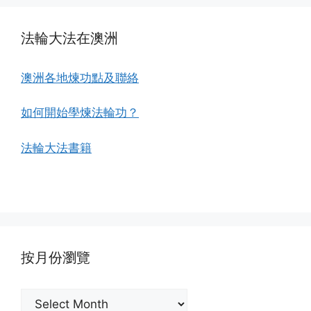
法輪大法在澳洲
澳洲各地煉功點及聯絡
如何開始學煉法輪功？
法輪大法書籍
按月份瀏覽
按