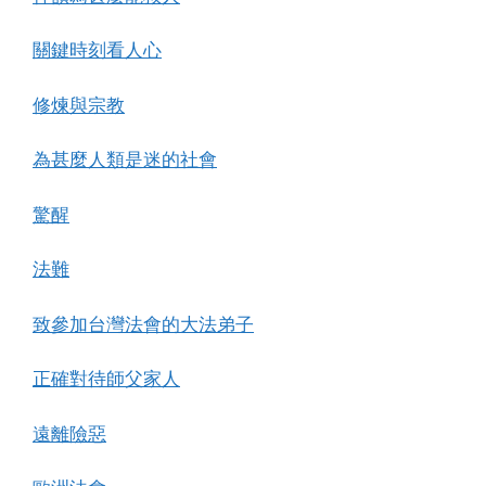
關鍵時刻看人心
修煉與宗教
為甚麼人類是迷的社會
驚醒
法難
致參加台灣法會的大法弟子
正確對待師父家人
遠離險惡