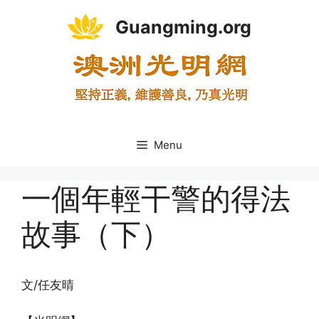
Skip
Guangming.org
to
content
Menu
一個年輕干警的得法
故事（下）
文/任友晴