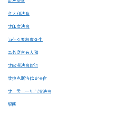
歐洲法會
意大利法會
致印度法會
为什么要救度众生
為甚麼會有人類
致歐洲法會賀詞
致捷克斯洛伐克法會
致二零二一年台灣法會
醒醒