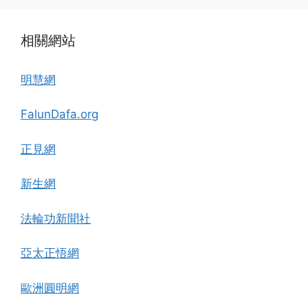
相關網站
明慧網
FalunDafa.org
正見網
新生網
法輪功新聞社
亞太正悟網
歐洲圓明網