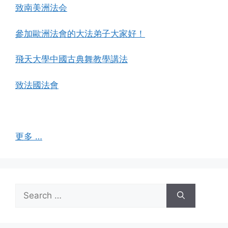
致南美洲法会
參加歐洲法會的大法弟子大家好！
飛天大學中國古典舞教學講法
致法國法會
更多 …
Search
for: