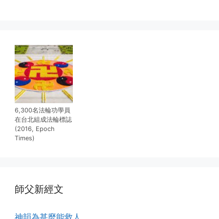
6,300名法輪功學員
在台北組成法輪標誌
(2016, Epoch
Times)
師父新經文
神韻為甚麼能救人